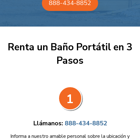
888-434-8852
Renta un Baño Portátil en 3
Pasos
1
Llámanos:
888-434-8852
Informa a nuestro amable personal sobre la ubicación y